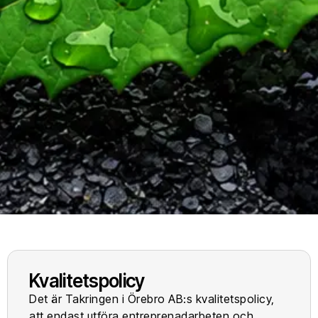
Kvalitetspolicy
Det är Takringen i Örebro AB:s kvalitetspolicy,
att endast utföra entreprenadarbeten och