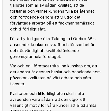
tjänster som är av sådan kvalitet, att de
förtjänar och vinner kundens fulla belåtenhet
och förtroende genom att vi utför det
förväntade arbetet på ett fackmannamässigt
och tillförlitligt sätt.
För att ytterligare öka Takringen i Örebro AB:s
anseende, konkurrenskraft och lönsamhet är
det nödvändigt att kvalitetstänkande
genomsyrar hela företaget.
Var och en i företaget skall ha kunskap om, att
det endast är dennes beslut och handlande som
påverkar kvaliteten på vårt arbete och våra
tjänster.
Kvaliteten och tillförlitligheten skall i alla
avseenden vara sådan, att den utgör ett
väsentligt motiv för våra kunder att alltid anlita