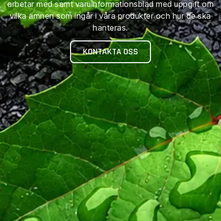
arbetar med samt varuinformationsblad med uppgift om
vilka ämnen som ingår i våra produkter och hur de ska
hanteras.
KONTAKTA OSS